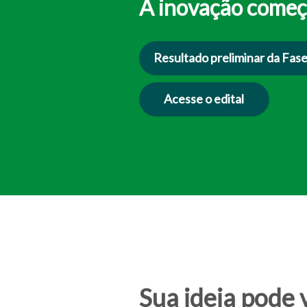
A inovação começ
Resultado preliminar da Fase
Acesse o edital
Sua ideia pode 