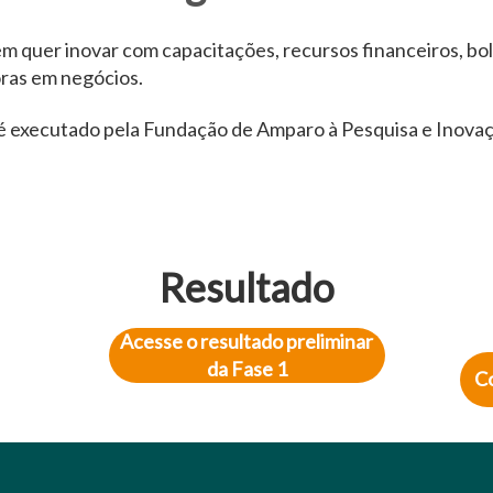
 quer inovar com capacitações, recursos financeiros, bol
oras em negócios.
é executado pela Fundação de Amparo à Pesquisa e Inovaç
Resultado
Acesse o resultado preliminar
da Fase 1
Co