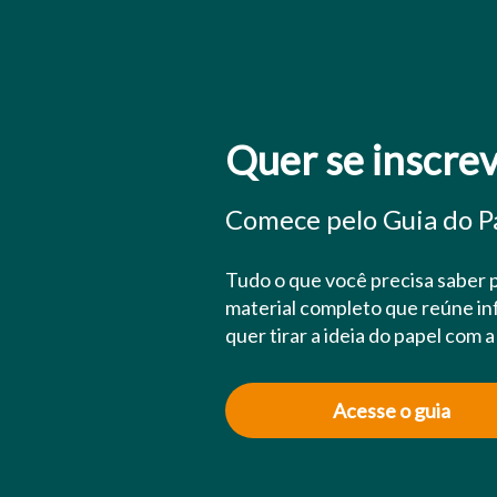
Quer se inscre
Comece pelo Guia do Pa
Tudo o que você precisa saber 
material completo que reúne inf
quer tirar a ideia do papel com 
Acesse o guia