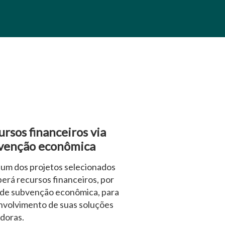
rsos financeiros via
venção econômica
um dos projetos selecionados
erá recursos financeiros, por
de subvenção econômica, para
volvimento de suas soluções
doras.