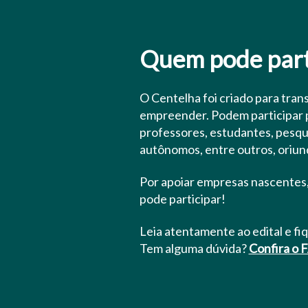
Quem pode part
O Centelha foi criado para tran
empreender. Podem participar p
professores, estudantes, pesqu
autônomos, entre outros, oriund
Por apoiar empresas nascentes
pode participar!
Leia atentamente ao edital e fiq
Tem alguma dúvida?
Confira o 