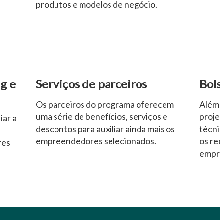
produtos e modelos de negócio.
g e
Serviços de parceiros
Bol
Os parceiros do programa oferecem
Além
uma série de benefícios, serviços e
proje
iar a
descontos para auxiliar ainda mais os
técni
empreendedores selecionados.
os re
res
empr