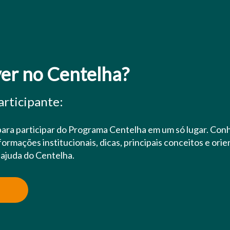
ver no Centelha?
rticipante:
para participar do Programa Centelha em um só lugar. Conh
ormações institucionais, dicas, principais conceitos e ori
a ajuda do Centelha.