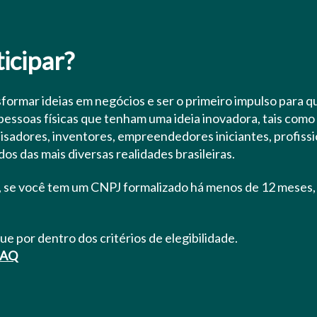
icipar?
sformar ideias em negócios e ser o primeiro impulso para 
essoas físicas que tenham uma ideia inovadora, tais como
isadores, inventores, empreendedores iniciantes, profissi
os das mais diversas realidades brasileiras.
, se você tem um CNPJ formalizado há menos de 12 meses
ue por dentro dos critérios de elegibilidade.
FAQ