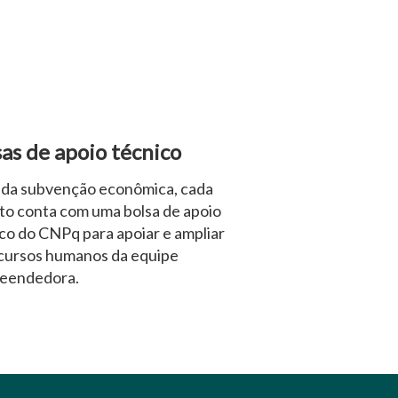
sas de apoio técnico
 da subvenção econômica, cada
to conta com uma bolsa de apoio
co do CNPq para apoiar e ampliar
cursos humanos da equipe
eendedora.