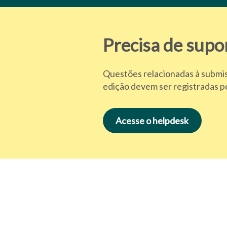
Precisa de supo
Questões relacionadas à submis
edição devem ser registradas pe
Acesse o helpdesk