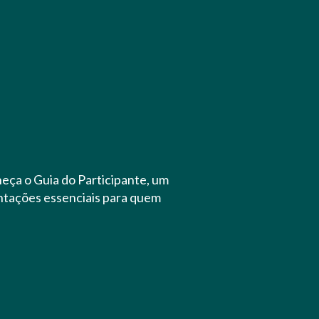
eça o Guia do Participante, um
entações essenciais para quem