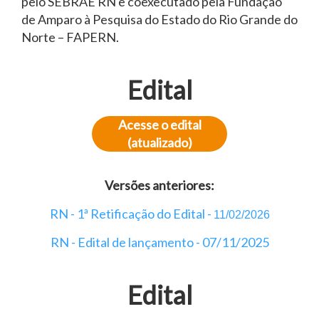
pelo SEBRAE RN e coexecutado pela Fundação
de Amparo à Pesquisa do Estado do Rio Grande do
Norte – FAPERN.
Edital
Acesse o edital
(atualizado)
Versões anteriores:
RN - 1ª Retificação do Edital -
11/02/2026
RN - Edital de lançamento - 07/11/2025
Edital