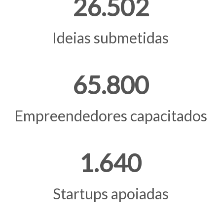
26.502
Ideias submetidas
65.800
Empreendedores capacitados
1.640
Startups apoiadas