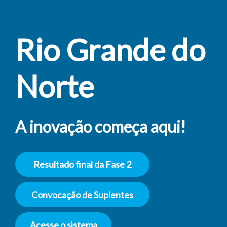
Rio Grande do
Norte
A inovação começa aqui!
Resultado final da Fase 2
Convocação de Suplentes
Acesse o sistema