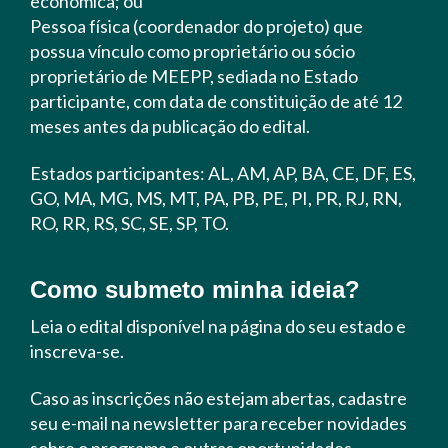
econômica; ou
Pessoa física (coordenador do projeto) que
possua vínculo como proprietário ou sócio
proprietário de MEEPP, sediada no Estado
participante, com data de constituição de até 12
meses antes da publicação do edital.
Estados participantes: AL, AM, AP, BA, CE, DF, ES,
GO, MA, MG, MS, MT, PA, PB, PE, PI, PR, RJ, RN,
RO, RR, RS, SC, SE, SP, TO.
Como submeto minha ideia?
Leia o edital disponível na página do seu estado e
inscreva-se.
Caso as inscrições não estejam abertas, cadastre
seu e-mail na newsletter para receber novidades