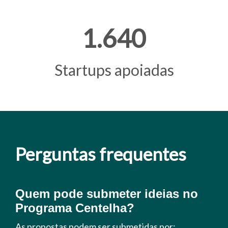
1.640
Startups apoiadas
Perguntas frequentes
Quem pode submeter ideias no
Programa Centelha?
As propostas podem ser submetidas por: