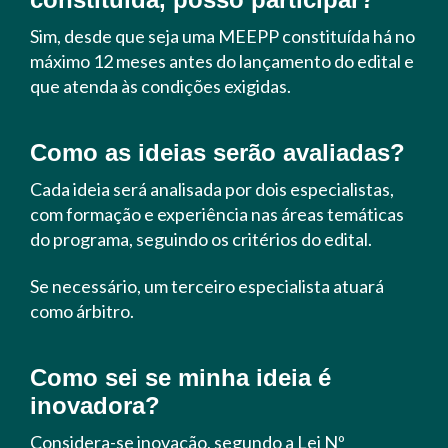
Sim, desde que seja uma MEEPP constituída há no
máximo 12 meses antes do lançamento do edital e
que atenda às condições exigidas.
Como as ideias serão avaliadas?
Cada ideia será analisada por dois especialistas,
com formação e experiência nas áreas temáticas
do programa, seguindo os critérios do edital.
Se necessário, um terceiro especialista atuará
como árbitro.
Como sei se minha ideia é
inovadora?
Considera-se inovação, segundo a Lei Nº