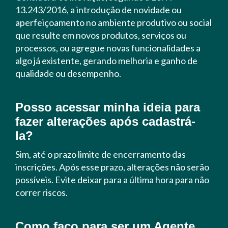
13.243/2016, a introdução de novidade ou
aperfeiçoamento no ambiente produtivo ou social
que resulte em novos produtos, serviços ou
processos, ou agregue novas funcionalidades a
algo já existente, gerando melhoria e ganho de
qualidade ou desempenho.
Posso acessar minha ideia para
fazer alterações após cadastrá-
la?
Sim, até o prazo limite de encerramento das
inscrições. Após esse prazo, alterações não serão
possíveis. Evite deixar para a última hora para não
correr riscos.
Como faço para ser um Agente