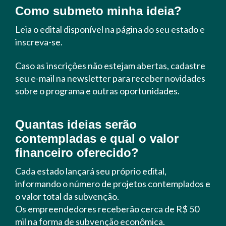
Como submeto minha ideia?
Leia o edital disponível na página do seu estado e
inscreva-se.
Caso as inscrições não estejam abertas, cadastre
seu e-mail na newsletter para receber novidades
sobre o programa e outras oportunidades.
Quantas ideias serão
contempladas e qual o valor
financeiro oferecido?
Cada estado lançará seu próprio edital,
informando o número de projetos contemplados e
o valor total da subvenção.
Os empreendedores receberão cerca de R$ 50
mil na forma de subvenção econômica.