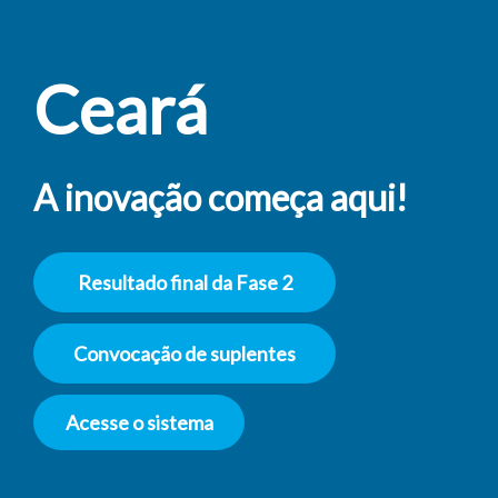
Ceará
A inovação começa aqui!
Resultado final da Fase 2
Convocação de suplentes
Acesse o sistema