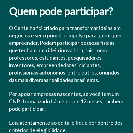
Quem pode participar?
O Centelha foi criado para transformar ideias em
negócios e ser o primeiro impulso para quem quer
empreender. Podem participar pessoas físicas
que tenham uma ideia inovadora, tais como
professores, estudantes, pesquisadores,
inventores, empreendedores iniciantes,
profissionais autônomos, entre outros, oriundos
das mais diversas realidades brasileiras.
Por apoiar empresas nascentes, se você tem um
CNPJ formalizado há menos de 12 meses, também
pode participar!
Leia atentamente ao edital e fique por dentro dos
critérios de elegibilidade.