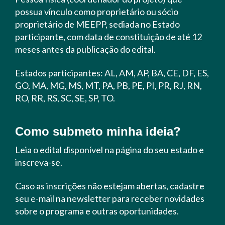
possua vínculo como proprietário ou sócio
proprietário de MEEPP, sediada no Estado
participante, com data de constituição de até 12
meses antes da publicação do edital.
Estados participantes: AL, AM, AP, BA, CE, DF, ES,
GO, MA, MG, MS, MT, PA, PB, PE, PI, PR, RJ, RN,
RO, RR, RS, SC, SE, SP, TO.
Como submeto minha ideia?
Leia o edital disponível na página do seu estado e
inscreva-se.
Caso as inscrições não estejam abertas, cadastre
seu e-mail na newsletter para receber novidades
sobre o programa e outras oportunidades.