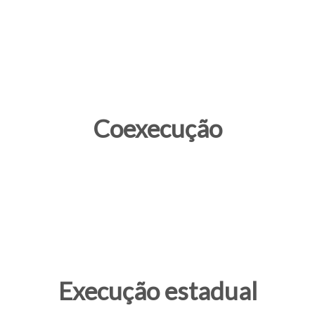
Coexecução
Execução estadual