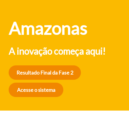
Amazonas
A inovação começa aqui!
Resultado Final da Fase 2
Acesse o sistema