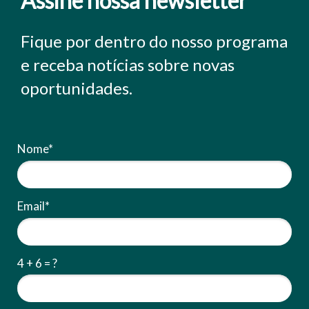
Assine nossa newsletter
Fique por dentro do nosso programa
e receba notícias sobre novas
oportunidades.
Nome*
Email*
4 + 6 = ?